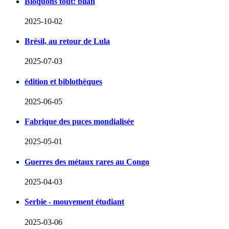
Bloquons tout: bilan
2025-10-02
Brésil, au retour de Lula
2025-07-03
édition et biblothèques
2025-06-05
Fabrique des puces mondialisée
2025-05-01
Guerres des métaux rares au Congo
2025-04-03
Serbie - mouvement étudiant
2025-03-06