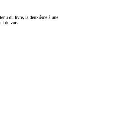
ntenu du livre, la deuxième à une
int de vue.