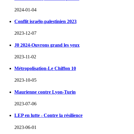
2024-01-04
Conflit israélo-palestinien 2023
2023-12-07
J0 2024-Ouvrons grand les yeux
2023-11-02
Métropolisation-Le Chiffon 10
2023-10-05
Maurienne contre Lyon-Turin
2023-07-06
LEP en lutte - Contre la résilience
2023-06-01