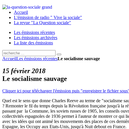
Accueil
L'émission de radio " Vive la sociale"
La revue "La Question sociale"
Les émissions récentes
Les émissions archivées
La liste des émissions
Accueil
Les émissions récentes
Le socialisme sauvage
15 février 2018
Le socialisme sauvage
Cliquer ici pour télécharger l'émission puis "enregistrer le fichier sous
Quel est le sens que donne Charles Reeve au terme de "socialisme sauva
? Remonter le fil du temps depuis la Révolution française jusqu'à la r
passant par la Commune, les soviets russes de 1905, les conseils ouvr
collectivités espagnoles de 1936 permet à l'auteur de montrer ce qui l
avec les idées qui ont animé les mouvements des places de ces derniè
Espagne, les Occupy aux Etats-Unis, jusqu'à Nuit debout en France.