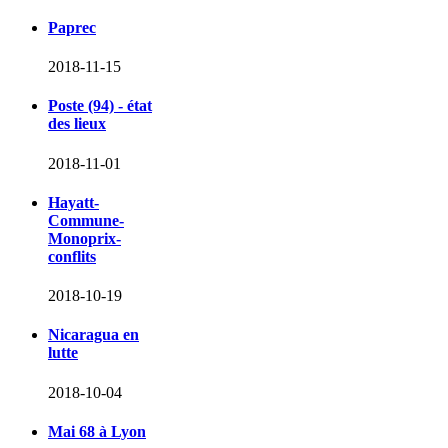
Paprec
2018-11-15
Poste (94) - état
des lieux
2018-11-01
Hayatt-
Commune-
Monoprix-
conflits
2018-10-19
Nicaragua en
lutte
2018-10-04
Mai 68 à Lyon