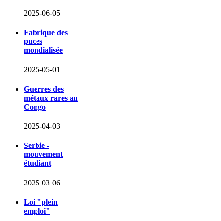
2025-06-05
Fabrique des
puces
mondialisée
2025-05-01
Guerres des
métaux rares au
Congo
2025-04-03
Serbie -
mouvement
étudiant
2025-03-06
Loi "plein
emploi"