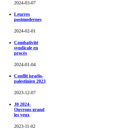
2024-03-07
Leurres
postmodernes
2024-02-01
Combativité
syndicale en
procès
2024-01-04
Conflit israélo-
palestinien 2023
2023-12-07
J0 2024-
Ouvrons grand
les yeux
2023-11-02