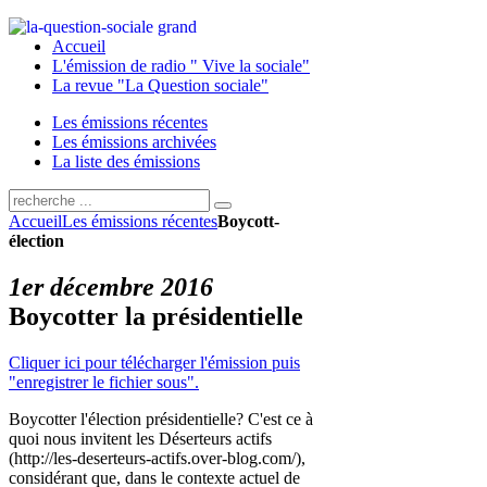
Accueil
L'émission de radio " Vive la sociale"
La revue "La Question sociale"
Les émissions récentes
Les émissions archivées
La liste des émissions
Accueil
Les émissions récentes
Boycott-
élection
1er décembre 2016
Boycotter la présidentielle
Cliquer ici pour télécharger l'émission puis
"enregistrer le fichier sous".
Boycotter l'élection présidentielle? C'est ce à
quoi nous invitent les Déserteurs actifs
(http://les-deserteurs-actifs.over-blog.com/),
considérant que, dans le contexte actuel de