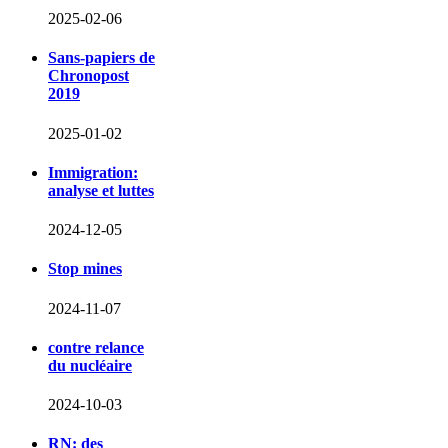
2025-02-06
Sans-papiers de
Chronopost
2019
2025-01-02
Immigration:
analyse et luttes
2024-12-05
Stop mines
2024-11-07
contre relance
du nucléaire
2024-10-03
RN: des