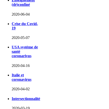
Enseignement
(dé)confiné
2020-06-04
Crise du Covid-
19
2020-05-07
USA système de
santé
coronarivus
2020-04-16
Italie et
coronavirus
2020-04-02
Intersectionnalité
2020-03-19