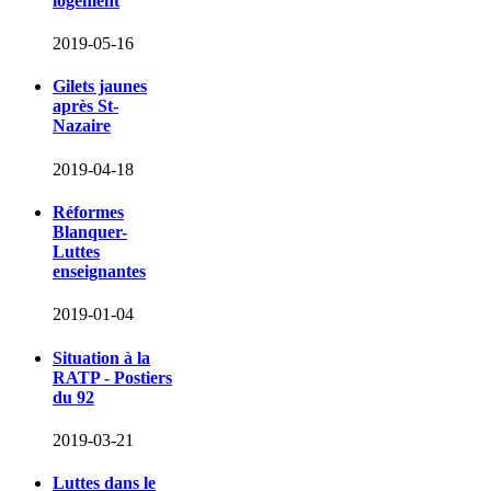
logement
2019-05-16
Gilets jaunes
après St-
Nazaire
2019-04-18
Réformes
Blanquer-
Luttes
enseignantes
2019-01-04
Situation à la
RATP - Postiers
du 92
2019-03-21
Luttes dans le