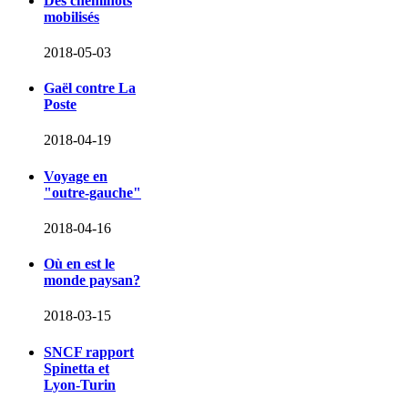
Des cheminots
mobilisés
2018-05-03
Gaël contre La
Poste
2018-04-19
Voyage en
"outre-gauche"
2018-04-16
Où en est le
monde paysan?
2018-03-15
SNCF rapport
Spinetta et
Lyon-Turin