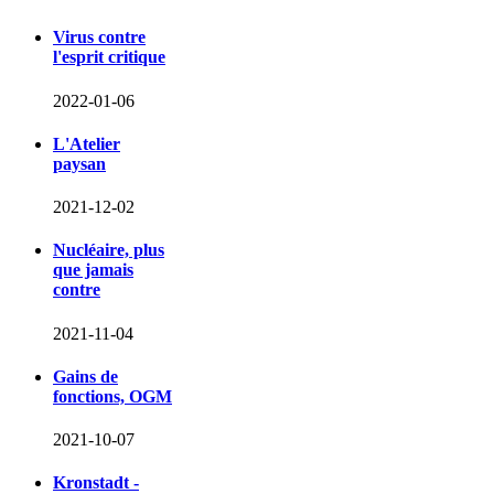
Virus contre
l'esprit critique
2022-01-06
L'Atelier
paysan
2021-12-02
Nucléaire, plus
que jamais
contre
2021-11-04
Gains de
fonctions, OGM
2021-10-07
Kronstadt -