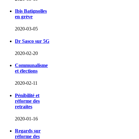
Ibis Batignolles
en grève
2020-03-05
Dr Sasco sur 5G
2020-02-20
Communalisme
et élections
2020-02-11
Pénibilité et
réforme des
retraites
2020-01-16
Regards sur
réforme des