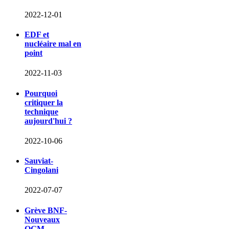
2022-12-01
EDF et
nucléaire mal en
point
2022-11-03
Pourquoi
critiquer la
technique
aujourd'hui ?
2022-10-06
Sauviat-
Cingolani
2022-07-07
Grève BNF-
Nouveaux
OGM