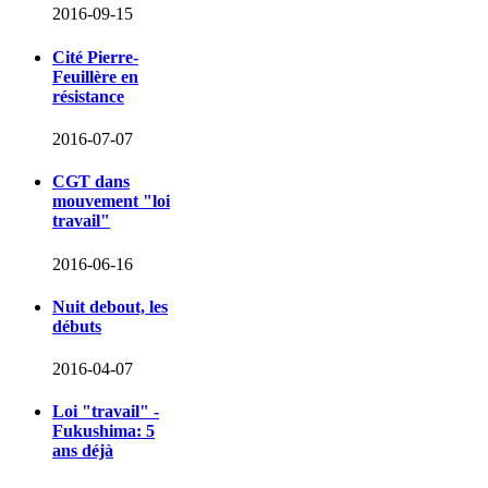
2016-09-15
Cité Pierre-
Feuillère en
résistance
2016-07-07
CGT dans
mouvement "loi
travail"
2016-06-16
Nuit debout, les
débuts
2016-04-07
Loi "travail" -
Fukushima: 5
ans déjà