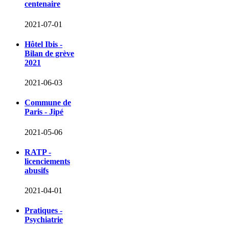
centenaire
2021-07-01
Hôtel Ibis -
Bilan de grève
2021
2021-06-03
Commune de
Paris - Jipé
2021-05-06
RATP -
licenciements
abusifs
2021-04-01
Pratiques -
Psychiatrie