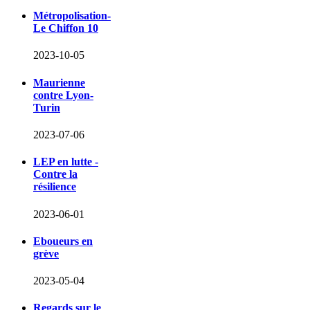
Métropolisation-
Le Chiffon 10
2023-10-05
Maurienne
contre Lyon-
Turin
2023-07-06
LEP en lutte -
Contre la
résilience
2023-06-01
Eboueurs en
grève
2023-05-04
Regards sur le