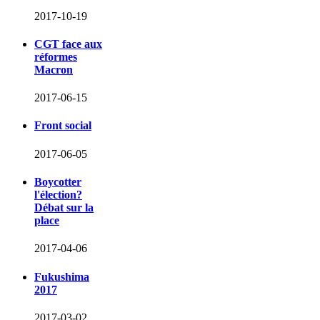
2017-10-19
CGT face aux
réformes
Macron
2017-06-15
Front social
2017-06-05
Boycotter
l'élection?
Débat sur la
place
2017-04-06
Fukushima
2017
2017-03-02