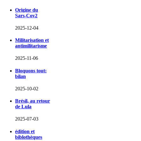
Origine du
Sars-Cov2
2025-12-04
Militarisation et
antimilitarisme
2025-11-06
Bloquons tout:
bilan
2025-10-02
Brésil, au retour
de Lula
2025-07-03
édition et
biblothèques