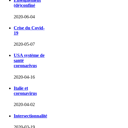
Enseignement
(dé)confiné
2020-06-04
Crise du Covid-
19
2020-05-07
USA système de
santé
coronarivus
2020-04-16
Italie et
coronavirus
2020-04-02
Intersectionnalité
2020-03-19