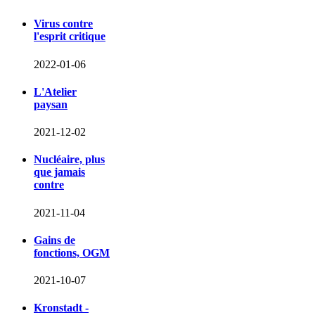
Virus contre
l'esprit critique
2022-01-06
L'Atelier
paysan
2021-12-02
Nucléaire, plus
que jamais
contre
2021-11-04
Gains de
fonctions, OGM
2021-10-07
Kronstadt -