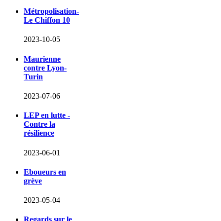
Métropolisation-
Le Chiffon 10
2023-10-05
Maurienne
contre Lyon-
Turin
2023-07-06
LEP en lutte -
Contre la
résilience
2023-06-01
Eboueurs en
grève
2023-05-04
Regards sur le