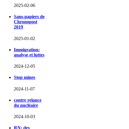
2025-02-06
Sans-papiers de
Chronopost
2019
2025-01-02
Immigration:
analyse et luttes
2024-12-05
Stop mines
2024-11-07
contre relance
du nucléaire
2024-10-03
RN: des