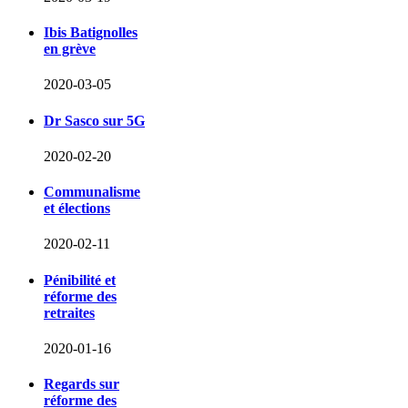
Ibis Batignolles
en grève
2020-03-05
Dr Sasco sur 5G
2020-02-20
Communalisme
et élections
2020-02-11
Pénibilité et
réforme des
retraites
2020-01-16
Regards sur
réforme des