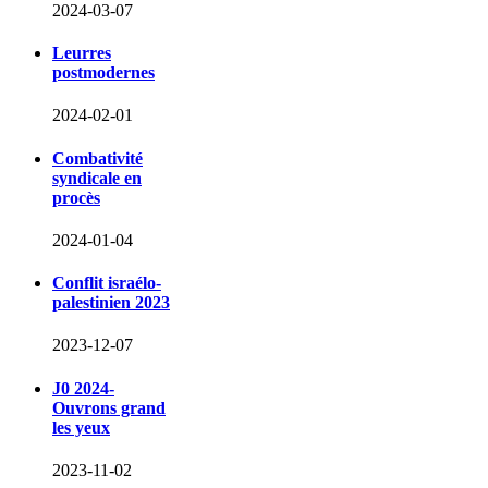
2024-03-07
Leurres
postmodernes
2024-02-01
Combativité
syndicale en
procès
2024-01-04
Conflit israélo-
palestinien 2023
2023-12-07
J0 2024-
Ouvrons grand
les yeux
2023-11-02