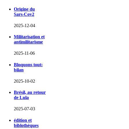
Origine du
Sars-Cov2
2025-12-04
Militarisation et
antimilitarisme
2025-11-06
Bloquons tout:
bilan
2025-10-02
Brésil, au retour
de Lula
2025-07-03
édition et
biblothèques