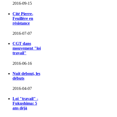
2016-09-15
Cité Pierre-
Feuillère en
résistance
2016-07-07
CGT dans
mouvement "loi
travail"
2016-06-16
Nuit debout, les
débuts
2016-04-07
Loi "travail" -
Fukushima: 5
ans déjà