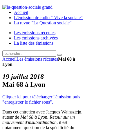
Accueil
L'émission de radio " Vive la sociale"
La revue "La Question sociale"
Les émissions récentes
Les émissions archivées
La liste des émissions
Accueil
Les émissions récentes
Mai 68 à
Lyon
19 juillet 2018
Mai 68 à Lyon
Cliquer ici pour télécharger l'émission puis
"enregistrer le fichier sous".
Dans cet entretien avec Jacques Wajnsztejn,
auteur de
Mai 68 à Lyon. Retour sur un
mouvement d'insubordination
, il est
notamment question de la spécificité du