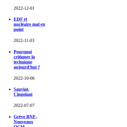
2022-12-01
EDF et
nucléaire mal en
point
2022-11-03
Pourquoi
critiquer la
technique
aujourd'hui ?
2022-10-06
Sauviat-
Cingolani
2022-07-07
Grève BNF-
Nouveaux
OGM