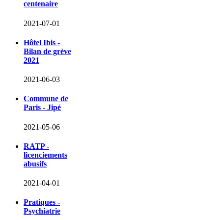
centenaire
2021-07-01
Hôtel Ibis -
Bilan de grève
2021
2021-06-03
Commune de
Paris - Jipé
2021-05-06
RATP -
licenciements
abusifs
2021-04-01
Pratiques -
Psychiatrie