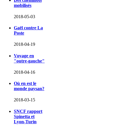
Des cheminots
mobilisés
2018-05-03
Gaël contre La
Poste
2018-04-19
Voyage en
"outre-gauche"
2018-04-16
Où en est le
monde paysan?
2018-03-15
SNCF rapport
Spinetta et
Lyon-Turin