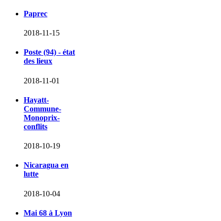
Paprec
2018-11-15
Poste (94) - état
des lieux
2018-11-01
Hayatt-
Commune-
Monoprix-
conflits
2018-10-19
Nicaragua en
lutte
2018-10-04
Mai 68 à Lyon