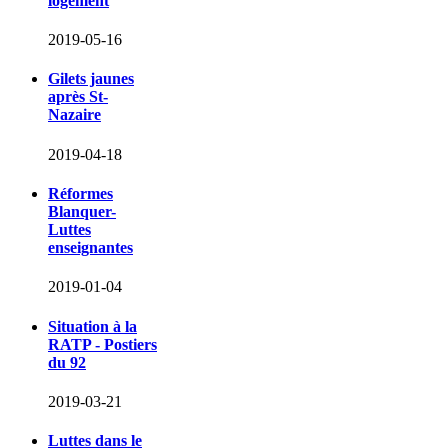
logement
2019-05-16
Gilets jaunes
après St-
Nazaire
2019-04-18
Réformes
Blanquer-
Luttes
enseignantes
2019-01-04
Situation à la
RATP - Postiers
du 92
2019-03-21
Luttes dans le