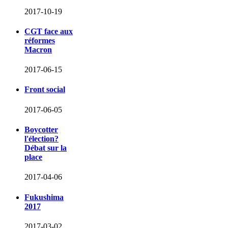
2017-10-19
CGT face aux
réformes
Macron
2017-06-15
Front social
2017-06-05
Boycotter
l'élection?
Débat sur la
place
2017-04-06
Fukushima
2017
2017-03-02