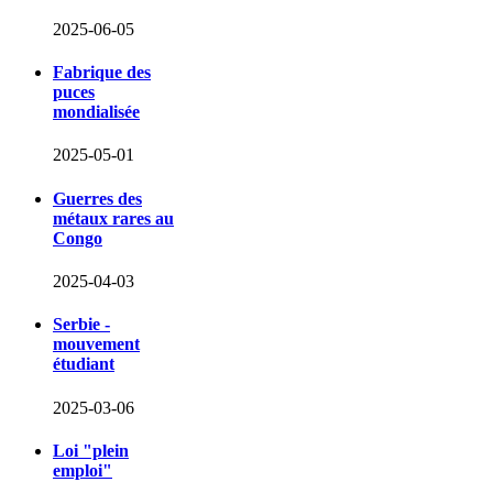
2025-06-05
Fabrique des
puces
mondialisée
2025-05-01
Guerres des
métaux rares au
Congo
2025-04-03
Serbie -
mouvement
étudiant
2025-03-06
Loi "plein
emploi"