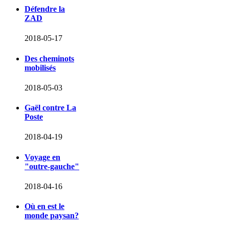
Défendre la
ZAD
2018-05-17
Des cheminots
mobilisés
2018-05-03
Gaël contre La
Poste
2018-04-19
Voyage en
"outre-gauche"
2018-04-16
Où en est le
monde paysan?