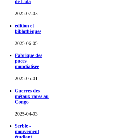
de Lula
2025-07-03
édition et
biblothèques
2025-06-05
Fabrique des
puces
mondialisée
2025-05-01
Guerres des
métaux rares au
Congo
2025-04-03
Serbie -
mouvement
étudiant