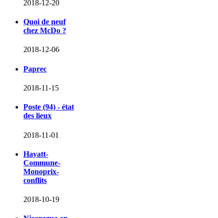
2018-12-20
Quoi de neuf
chez McDo ?
2018-12-06
Paprec
2018-11-15
Poste (94) - état
des lieux
2018-11-01
Hayatt-
Commune-
Monoprix-
conflits
2018-10-19