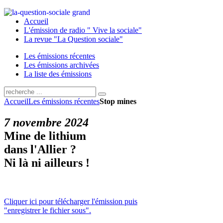
Accueil
L'émission de radio " Vive la sociale"
La revue "La Question sociale"
Les émissions récentes
Les émissions archivées
La liste des émissions
Accueil
Les émissions récentes
Stop mines
7 novembre 2024
Mine de lithium
dans l'Allier ?
Ni là ni ailleurs !
Cliquer ici pour télécharger l'émission puis
"enregistrer le fichier sous".