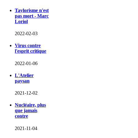
Taylorisme n'est
pas mort - Marc
Loriol
2022-02-03
Virus contre
l'esprit critique
2022-01-06
L'Atelier
paysan
2021-12-02
Nucléaire, plus
que jamais
contre
2021-11-04