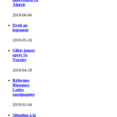
Algérie
2019-06-06
Droit au
logement
2019-05-16
Gilets jaunes
après St-
Nazaire
2019-04-18
Réformes
Blanquer-
Luttes
enseignantes
2019-01-04
Situation à la