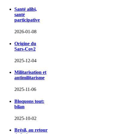
Santé alibi,
santé
participative
2026-01-08
Origine du
Sars-Cov2
2025-12-04
Militarisation et
antimilitarisme
2025-11-06
Bloquons tout:
bilan
2025-10-02
Brésil, au retour