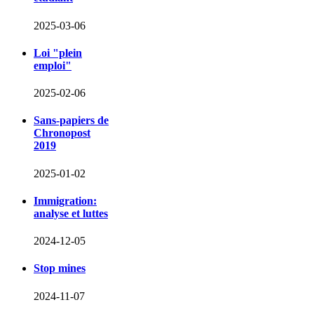
2025-03-06
Loi "plein
emploi"
2025-02-06
Sans-papiers de
Chronopost
2019
2025-01-02
Immigration:
analyse et luttes
2024-12-05
Stop mines
2024-11-07