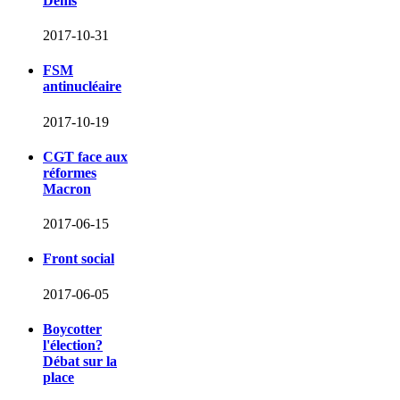
Denis
2017-10-31
FSM
antinucléaire
2017-10-19
CGT face aux
réformes
Macron
2017-06-15
Front social
2017-06-05
Boycotter
l'élection?
Débat sur la
place