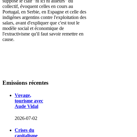
suppose le clair
"ni ici ni ailleurs" du
collectif
, évoquent celles en cours au
Portugal, en Serbie, en Espagne et celle des
indigènes argentins contre l'exploitation des
salars, avant d'expliquer que c'est tout le
modèle social et économique de
l'extractivisme qu'il faut savoir remettre en
cause.
Emissions
récentes
Voyage,
tourisme avec
Aude Vidal
2026-07-02
Crises du
capitalisme