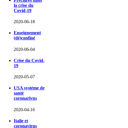
Précaires dans
la crise du
Covid-19
2020-06-18
Enseignement
(dé)confiné
2020-06-04
Crise du Covid-
19
2020-05-07
USA système de
santé
coronarivus
2020-04-16
Italie et
coronavirus