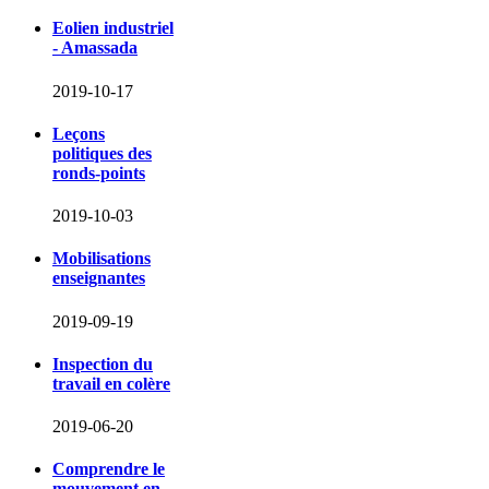
Eolien industriel
- Amassada
2019-10-17
Leçons
politiques des
ronds-points
2019-10-03
Mobilisations
enseignantes
2019-09-19
Inspection du
travail en colère
2019-06-20
Comprendre le
mouvement en