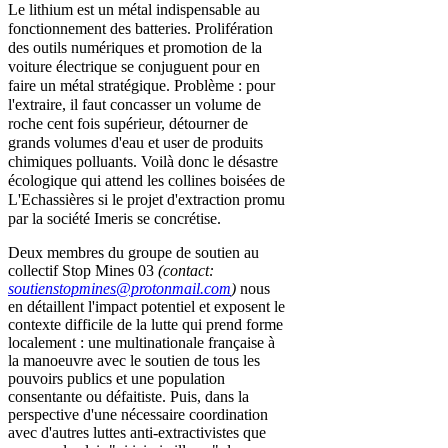
Le lithium est un métal indispensable au
fonctionnement des batteries.
Prolifération
des outils numériques et promotion de la
voiture électrique
se conjuguent pour en
faire un métal stratégique. Problème : pour
l'extraire, il faut concasser un volume de
roche cent fois supérieur, détourner de
grands volumes d'eau et user de produits
chimiques polluants. Voilà donc le désastre
écologique qui attend les collines boisées de
L'Echassières si le projet d'extraction promu
par la société Imeris se concrétise.
Deux membres du groupe de soutien au
collectif Stop Mines 03
(contact:
soutienstopmines@protonmail.com
)
nous
en détaillent l'impact potentiel et exposent le
contexte difficile de la lutte qui prend forme
localement : une multinationale française à
la manoeuvre avec le soutien de tous les
pouvoirs publics et une population
consentante ou défaitiste. Puis, dans la
perspective d'une nécessaire coordination
avec d'autres luttes anti-extractivistes que