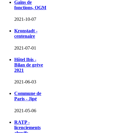
Gains de
fonctions, OGM
2021-10-07
Kronstadt -
centenaire
2021-07-01
Hôtel Ibis -
Bilan de grève
2021
2021-06-03
Commune de
Paris - Jipé
2021-05-06
RATP -
licenciements
abusifs