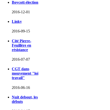
Boycott-élection
2016-12-01
Linky
2016-09-15
Cité Pierre-
Feuillère en
résistance
2016-07-07
CGT dans
mouvement "loi
travail"
2016-06-16
Nuit debout, les
débuts