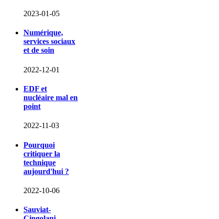
2023-01-05
Numérique,
services sociaux
et de soin
2022-12-01
EDF et
nucléaire mal en
point
2022-11-03
Pourquoi
critiquer la
technique
aujourd'hui ?
2022-10-06
Sauviat-
Cingolani