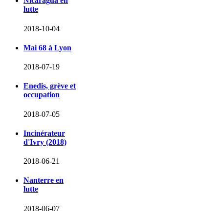
Nicaragua en
lutte
2018-10-04
Mai 68 à Lyon
2018-07-19
Enedis, grève et
occupation
2018-07-05
Incinérateur
d'Ivry (2018)
2018-06-21
Nanterre en
lutte
2018-06-07