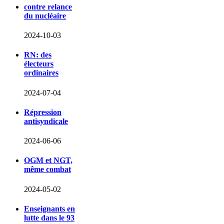
contre relance
du nucléaire
2024-10-03
RN: des
électeurs
ordinaires
2024-07-04
Répression
antisyndicale
2024-06-06
OGM et NGT,
même combat
2024-05-02
Enseignants en
lutte dans le 93