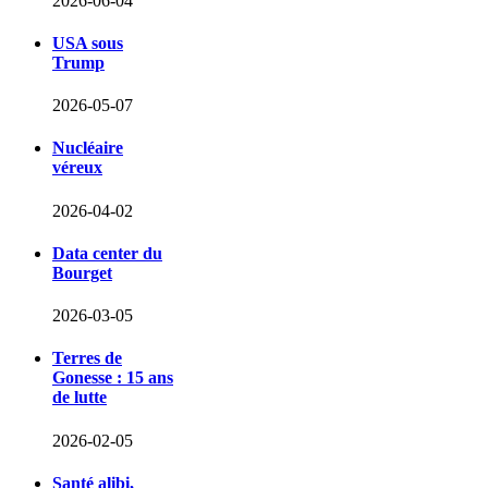
2026-06-04
USA sous
Trump
2026-05-07
Nucléaire
véreux
2026-04-02
Data center du
Bourget
2026-03-05
Terres de
Gonesse : 15 ans
de lutte
2026-02-05
Santé alibi,