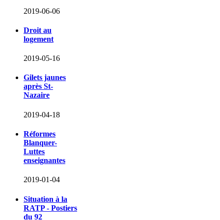
2019-06-06
Droit au
logement
2019-05-16
Gilets jaunes
après St-
Nazaire
2019-04-18
Réformes
Blanquer-
Luttes
enseignantes
2019-01-04
Situation à la
RATP - Postiers
du 92