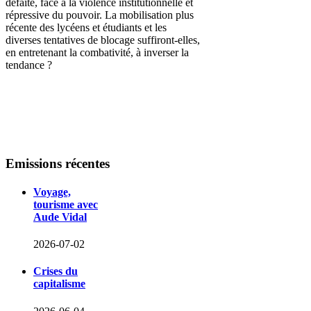
défaite,
face à la violence institutionnelle et
répressive du pouvoir
.
La mobilisation plus
récente des lycéens et étudiants et les
diverses tentatives de blocage suffiront-elles,
en entretenant la combativité, à inverser la
tendance ?
Emissions
récentes
Voyage,
tourisme avec
Aude Vidal
2026-07-02
Crises du
capitalisme