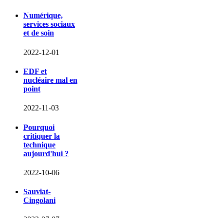
Numérique,
services sociaux
et de soin
2022-12-01
EDF et
nucléaire mal en
point
2022-11-03
Pourquoi
critiquer la
technique
aujourd'hui ?
2022-10-06
Sauviat-
Cingolani