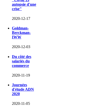
autopsie d'une
crise"
2020-12-17
Goldman-
Berckman-
IWW
2020-12-03
Du côté des
salariés du
commerce
2020-11-19
Journées
d'étude ADN
2020
2020-11-05