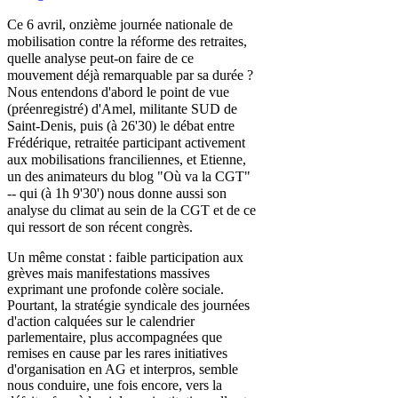
Ce 6 avril, onzième journée nationale de
mobilisation contre la réforme des retraites,
quelle analyse peut-on faire de ce
mouvement déjà remarquable par sa durée ?
Nous entendons d'abord le point de vue
(préenregistré) d'Amel, militante SUD de
Saint-Denis, puis (à 26'30) le débat entre
Frédérique, retraitée participant activement
aux mobilisations franciliennes, et Etienne,
un des animateurs du blog "Où va la CGT"
-- qui (à 1h 9'30') nous donne aussi son
analyse du climat au sein de la CGT et de ce
qui ressort de son récent congrès.
Un même constat : faible participation aux
grèves mais manifestations massives
exprimant une profonde colère sociale.
Pourtant, la stratégie syndicale des journées
d'action calquées sur le calendrier
parlementaire, plus accompagnées que
remises en cause par les rares initiatives
d'organisation en AG et interpros, semble
nous conduire, une fois encore, vers la