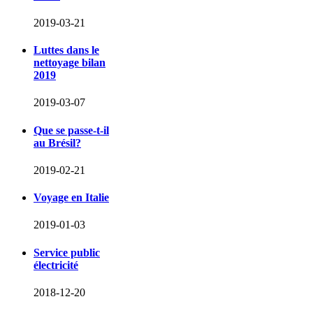
2019-03-21
Luttes dans le
nettoyage bilan
2019
2019-03-07
Que se passe-t-il
au Brésil?
2019-02-21
Voyage en Italie
2019-01-03
Service public
électricité
2018-12-20