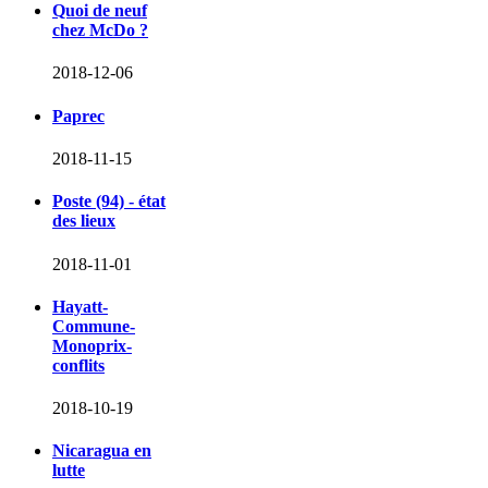
Quoi de neuf
chez McDo ?
2018-12-06
Paprec
2018-11-15
Poste (94) - état
des lieux
2018-11-01
Hayatt-
Commune-
Monoprix-
conflits
2018-10-19
Nicaragua en
lutte