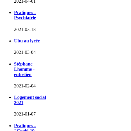
2021-04-01
Pratiques -
Psychiatrie
2021-03-18
Ubu au lycée
2021-03-04
Stéphane
Lhomme -
entretien
2021-02-04
Logement social
2021
2021-01-07
Pratiques -
"Covid 19