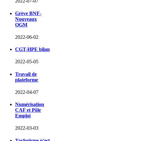
2022-07-07
Grève BNF-
Nouveaux
OGM
2022-06-02
CGT-HPE bilan
2022-05-05
Travail de
plateforme
2022-04-07
Numérisation
CAF et Pôle
Emploi
2022-03-03
Taylorisme n'est