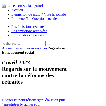
Accueil
L'émission de radio " Vive la sociale"
La revue "La Question sociale"
Les émissions récentes
Les émissions archivées
La liste des émissions
Accueil
Les émissions récentes
Regards sur
le mouvement social
6 avril 2023
Regards sur le mouvement
contre la réforme des
retraites
Cliquer ici pour télécharger l'émission puis
"enregistrer le fichier sous".