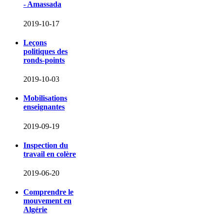
- Amassada
2019-10-17
Leçons
politiques des
ronds-points
2019-10-03
Mobilisations
enseignantes
2019-09-19
Inspection du
travail en colère
2019-06-20
Comprendre le
mouvement en
Algérie