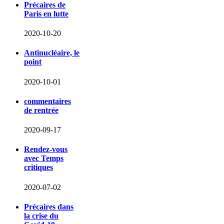
Précaires de
Paris en lutte
2020-10-20
Antinucléaire, le
point
2020-10-01
commentaires
de rentrée
2020-09-17
Rendez-vous
avec Temps
critiques
2020-07-02
Précaires dans
la crise du