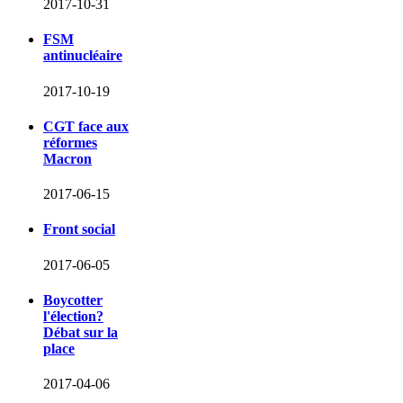
2017-10-31
FSM
antinucléaire
2017-10-19
CGT face aux
réformes
Macron
2017-06-15
Front social
2017-06-05
Boycotter
l'élection?
Débat sur la
place
2017-04-06