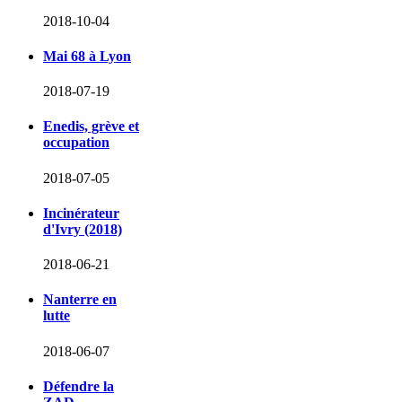
2018-10-04
Mai 68 à Lyon
2018-07-19
Enedis, grève et
occupation
2018-07-05
Incinérateur
d'Ivry (2018)
2018-06-21
Nanterre en
lutte
2018-06-07
Défendre la