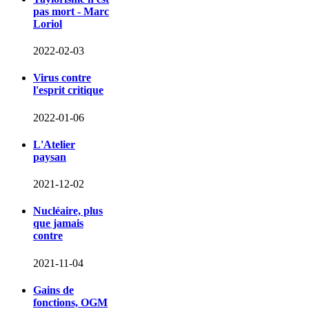
pas mort - Marc
Loriol
2022-02-03
Virus contre
l'esprit critique
2022-01-06
L'Atelier
paysan
2021-12-02
Nucléaire, plus
que jamais
contre
2021-11-04
Gains de
fonctions, OGM