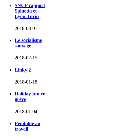
SNCF rapport
Spinetta et
Lyon-Turin
2018-03-01
Le socialisme
sauvage
2018-02-15
Linky 2
2018-01-18
Holiday Inn en
grève
2018-01-04
Pénibilité au
travail