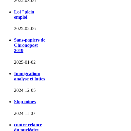
2025-03-06
Loi "plein
emploi"
2025-02-06
Sans-papiers de
Chronopost
2019
2025-01-02
Immigration:
analyse et luttes
2024-12-05
Stop mines
2024-11-07
contre relance
du nucléaire