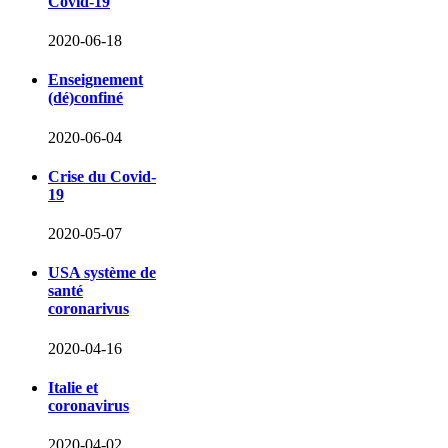
Covid-19
2020-06-18
Enseignement
(dé)confiné
2020-06-04
Crise du Covid-
19
2020-05-07
USA système de
santé
coronarivus
2020-04-16
Italie et
coronavirus
2020-04-02