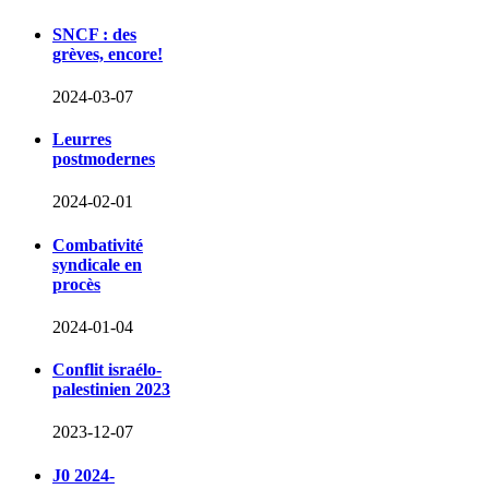
SNCF : des
grèves, encore!
2024-03-07
Leurres
postmodernes
2024-02-01
Combativité
syndicale en
procès
2024-01-04
Conflit israélo-
palestinien 2023
2023-12-07
J0 2024-