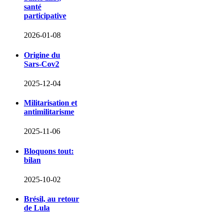
santé
participative
2026-01-08
Origine du
Sars-Cov2
2025-12-04
Militarisation et
antimilitarisme
2025-11-06
Bloquons tout:
bilan
2025-10-02
Brésil, au retour
de Lula