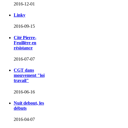
2016-12-01
Linky
2016-09-15
Cité Pierre-
Feuillère en
résistance
2016-07-07
CGT dans
mouvement "loi
travail"
2016-06-16
Nuit debout, les
débuts
2016-04-07