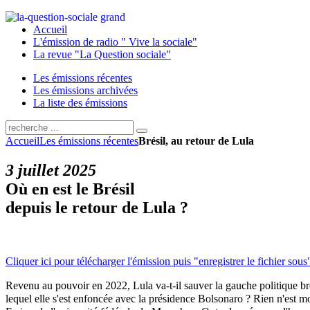
Accueil
L'émission de radio " Vive la sociale"
La revue "La Question sociale"
Les émissions récentes
Les émissions archivées
La liste des émissions
Accueil
Les émissions récentes
Brésil, au retour de Lula
3 juillet 2025
Où en est le Brésil
depuis le retour de Lula ?
Cliquer ici pour télécharger l'émission puis "enregistrer le fichier sous
Revenu au pouvoir en 2022, Lula va-t-il sauver la gauche politique b
lequel elle s'est enfoncée avec la présidence Bolsonaro ? Rien n'est m