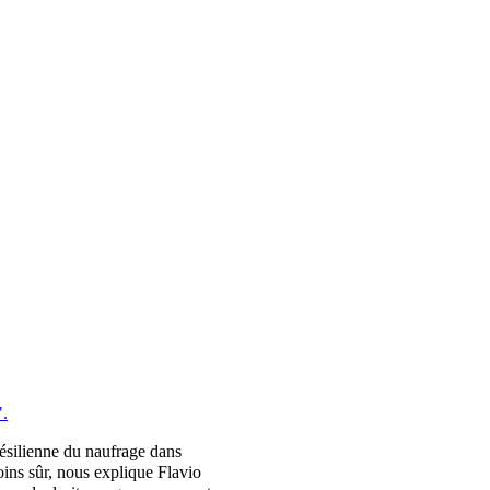
".
résilienne du naufrage dans
oins sûr, nous explique Flavio