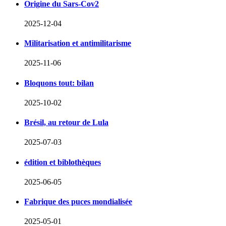
Origine du Sars-Cov2
2025-12-04
Militarisation et antimilitarisme
2025-11-06
Bloquons tout: bilan
2025-10-02
Brésil, au retour de Lula
2025-07-03
édition et biblothèques
2025-06-05
Fabrique des puces mondialisée
2025-05-01