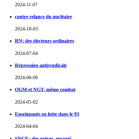
2024-11-07
contre relance du nucléaire
2024-10-03
RN: des électeurs ordinaires
2024-07-04
Répression antisyndicale
2024-06-06
OGM et NGT, même combat
2024-05-02
Enseignants en lutte dans le 93
2024-04-04
SNCF : des grèves, encore!