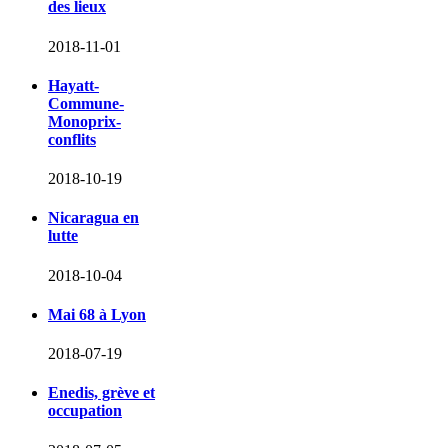
des lieux
2018-11-01
Hayatt-
Commune-
Monoprix-
conflits
2018-10-19
Nicaragua en
lutte
2018-10-04
Mai 68 à Lyon
2018-07-19
Enedis, grève et
occupation