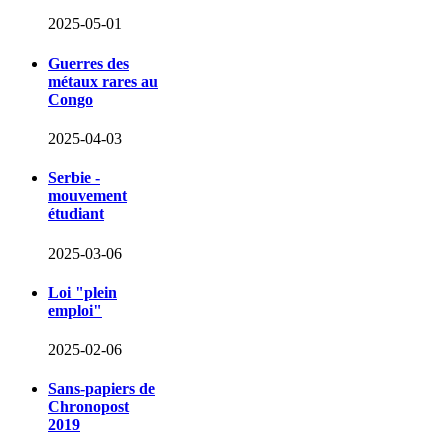
2025-05-01
Guerres des
métaux rares au
Congo
2025-04-03
Serbie -
mouvement
étudiant
2025-03-06
Loi "plein
emploi"
2025-02-06
Sans-papiers de
Chronopost
2019