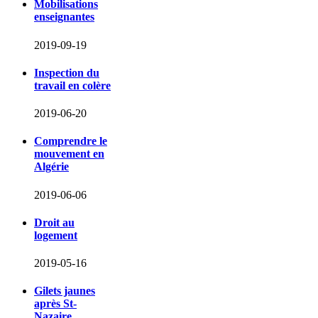
Mobilisations
enseignantes
2019-09-19
Inspection du
travail en colère
2019-06-20
Comprendre le
mouvement en
Algérie
2019-06-06
Droit au
logement
2019-05-16
Gilets jaunes
après St-
Nazaire