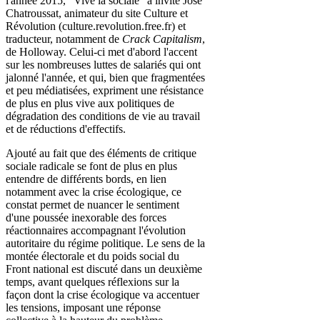
l'année 2015, "Vive la sociale" a invité José
Chatroussat, animateur du site Culture et
Révolution (culture.revolution.free.fr) et
traducteur, notamment de
Crack Capitalism
,
de Holloway. Celui-ci met d'abord l'accent
sur les nombreuses luttes de salariés qui ont
jalonné l'année, et qui, bien que fragmentées
et peu médiatisées, expriment une résistance
de plus en plus vive aux politiques de
dégradation des conditions de vie au travail
et de réductions d'effectifs.
Ajouté au fait que des éléments de critique
sociale radicale se font de plus en plus
entendre de différents bords, en lien
notamment avec la crise écologique, ce
constat permet de nuancer le sentiment
d'une poussée inexorable des forces
réactionnaires accompagnant l'évolution
autoritaire du régime politique. Le sens de la
montée électorale et du poids social du
Front national est discuté dans un deuxième
temps, avant quelques réflexions sur la
façon dont la crise écologique va accentuer
les tensions, imposant une réponse