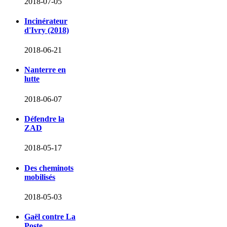
2018-07-05
Incinérateur
d'Ivry (2018)
2018-06-21
Nanterre en
lutte
2018-06-07
Défendre la
ZAD
2018-05-17
Des cheminots
mobilisés
2018-05-03
Gaël contre La
Poste