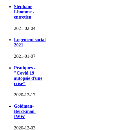
Stéphane
Lhomme -
entretien
2021-02-04
Logement social
2021
2021-01-07
Pratiques -
"Covid 19
autopsie d'une
crise"
2020-12-17
Goldman-
Berckman-
IWW
2020-12-03