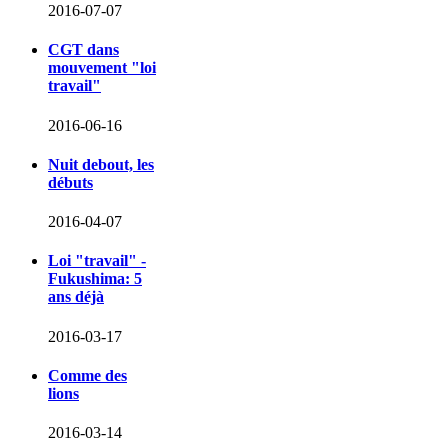
2016-07-07
CGT dans
mouvement "loi
travail"
2016-06-16
Nuit debout, les
débuts
2016-04-07
Loi "travail" -
Fukushima: 5
ans déjà
2016-03-17
Comme des
lions
2016-03-14