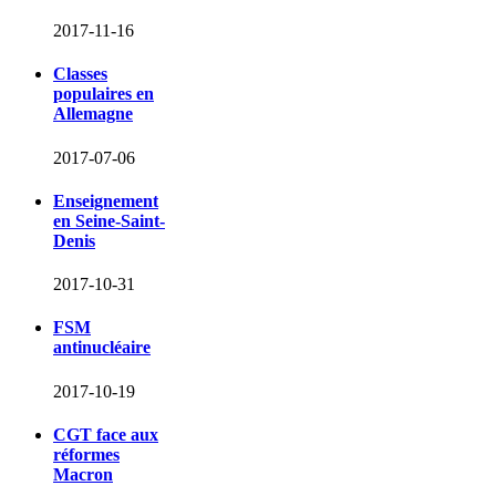
2017-11-16
Classes
populaires en
Allemagne
2017-07-06
Enseignement
en Seine-Saint-
Denis
2017-10-31
FSM
antinucléaire
2017-10-19
CGT face aux
réformes
Macron