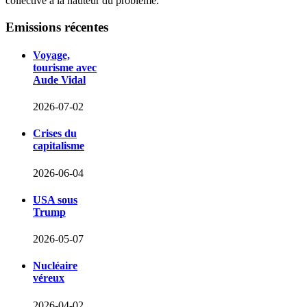
collective à la hauteur du problème.
Emissions
récentes
Voyage,
tourisme avec
Aude Vidal
2026-07-02
Crises du
capitalisme
2026-06-04
USA sous
Trump
2026-05-07
Nucléaire
véreux
2026-04-02