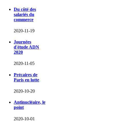
Du côté des
salariés du
commerce
2020-11-19
Journées
d'étude ADN
2020
2020-11-05
Précaires de
Paris en lutte
2020-10-20
Antinucléaire, le
point
2020-10-01