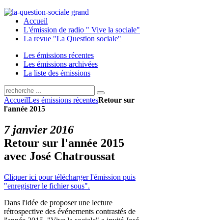
Accueil
L'émission de radio " Vive la sociale"
La revue "La Question sociale"
Les émissions récentes
Les émissions archivées
La liste des émissions
Accueil
Les émissions récentes
Retour sur
l'année 2015
7 janvier 2016
Retour sur l'année 2015
avec José Chatroussat
Cliquer ici pour télécharger l'émission puis
"enregistrer le fichier sous".
Dans l'idée de proposer une lecture
rétrospective des événements contrastés de