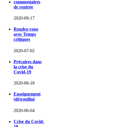
commentaires
de rentrée
2020-09-17
Rendez-vous
avec Temps
critiques
2020-07-02
Précaires dans
la crise du
Covid-19
2020-06-18
Enseignement
(dé)confiné
2020-06-04
Crise du Covid-
19