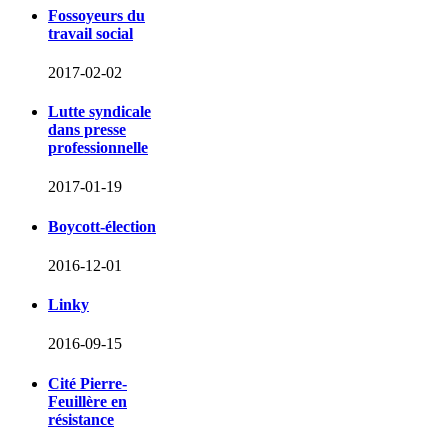
Fossoyeurs du
travail social
2017-02-02
Lutte syndicale
dans presse
professionnelle
2017-01-19
Boycott-élection
2016-12-01
Linky
2016-09-15
Cité Pierre-
Feuillère en
résistance