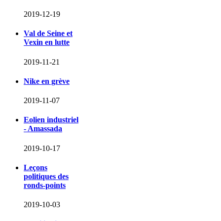
2019-12-19
Val de Seine et
Vexin en lutte
2019-11-21
Nike en grève
2019-11-07
Eolien industriel
- Amassada
2019-10-17
Leçons
politiques des
ronds-points
2019-10-03