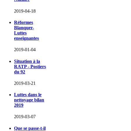
2019-04-18
Réformes
Blanquer-
Luttes
enseignantes
2019-01-04
Situation à la
RATP - Postiers
du 92
2019-03-21
Luttes dans le
nettoyage bilan
2019
2019-03-07
Que se passe-t-il