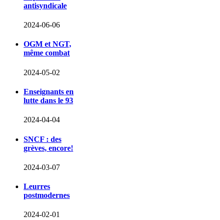
antisyndicale
2024-06-06
OGM et NGT,
même combat
2024-05-02
Enseignants en
lutte dans le 93
2024-04-04
SNCF : des
grèves, encore!
2024-03-07
Leurres
postmodernes
2024-02-01