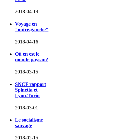
2018-04-19
Voyage en
"outre-gauche"
2018-04-16
Où en est le
monde paysan?
2018-03-15
SNCF rapport
Spinetta et
Lyon-Turin
2018-03-01
Le socialisme
sauvage
2018-02-15