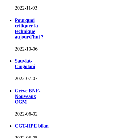
2022-11-03
Pourquoi
critiquer la
technique
aujourd'hui ?
2022-10-06
Sauviat-
Cingolani
2022-07-07
Grève BNF-
Nouveaux
OGM
2022-06-02
CGT-HPE bilan
2022-05-05