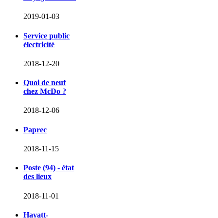
2019-01-03
Service public
électricité
2018-12-20
Quoi de neuf
chez McDo ?
2018-12-06
Paprec
2018-11-15
Poste (94) - état
des lieux
2018-11-01
Hayatt-