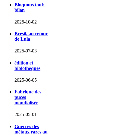
Bloquons tout:
bilan
2025-10-02
Brésil, au retour
de Lula
2025-07-03
édition et
biblothèques
2025-06-05
Fabrique des
puces
mondialisée
2025-05-01
Guerres des
métaux rares au