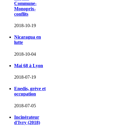
Commune-
Monoprix-
conflits
2018-10-19
Nicaragua en
lutte
2018-10-04
Mai 68 à Lyon
2018-07-19
Enedis, grève et
occupation
2018-07-05
Incinérateur
d'Ivry (2018)