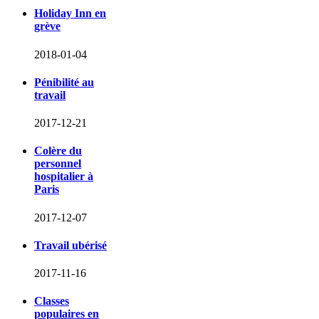
Holiday Inn en
grève
2018-01-04
Pénibilité au
travail
2017-12-21
Colère du
personnel
hospitalier à
Paris
2017-12-07
Travail ubérisé
2017-11-16
Classes
populaires en