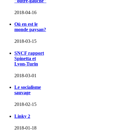
"outre-gauche"
2018-04-16
Où en est le
monde paysan?
2018-03-15
SNCF rapport
Spinetta et
Lyon-Turin
2018-03-01
Le socialisme
sauvage
2018-02-15
Linky 2
2018-01-18