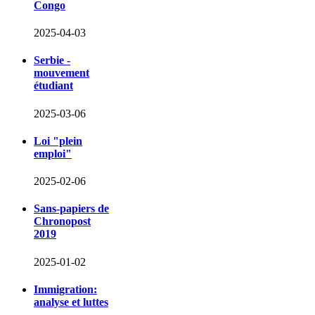
Congo
2025-04-03
Serbie -
mouvement
étudiant
2025-03-06
Loi "plein
emploi"
2025-02-06
Sans-papiers de
Chronopost
2019
2025-01-02
Immigration:
analyse et luttes