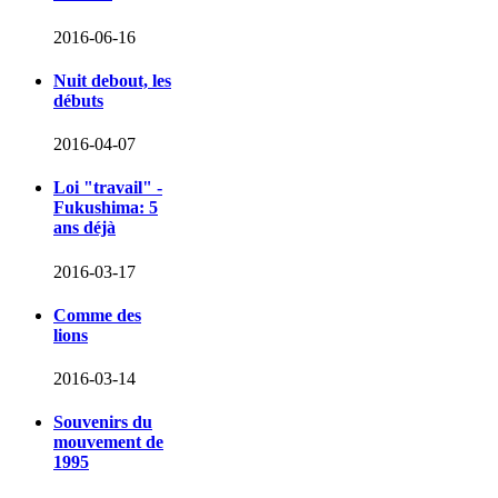
2016-06-16
Nuit debout, les
débuts
2016-04-07
Loi "travail" -
Fukushima: 5
ans déjà
2016-03-17
Comme des
lions
2016-03-14
Souvenirs du
mouvement de
1995