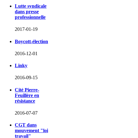
Lutte syndicale
dans presse
professionnelle
2017-01-19
Boycott-élection
2016-12-01
Linky
2016-09-15
Cité Pierre-
Feuillère en
résistance
2016-07-07
CGT dans
mouvement "loi
travail"