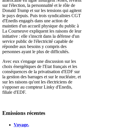
américaine en ligne Insurgent Notes, revient
sur l'élection, la personnalité et le rôle de
Donald Trump et sur les tensions qui agitent
le pays depuis. Puis trois syndicalistes CGT
d'Enedis engagés dans une action de
maintien d'un accueil physique du public à
La Courneuve expliquent les raisons de leur
initiative : elle s'inscrit dans la défense d'un
service public de l'électricité capable de
répondre aux besoins y compris des
personnes ayant le plus de difficultés.
Avec eux s'engage une discussion sur les
choix énergétiques de l'Etat français et les
conséquences de la privatisation d'EDF sur
la gestion des barrages et sur le nucléaire, et
sur les raisons qu'ont les électriciens de
s'opposer au compteur Linky d'Enedis,
filiale d'EDF.
Emissions
récentes
Voyage,