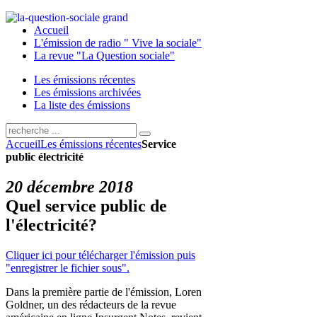
Accueil
L'émission de radio " Vive la sociale"
La revue "La Question sociale"
Les émissions récentes
Les émissions archivées
La liste des émissions
Accueil
Les émissions récentes
Service
public électricité
20 décembre 2018
Quel service public de
l'électricité?
Cliquer ici pour télécharger l'émission puis
"enregistrer le fichier sous".
Dans la première partie de l'émission, Loren
Goldner, un des rédacteurs de la revue