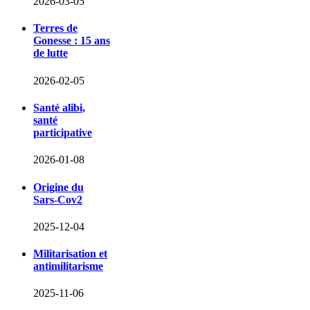
2026-03-05
Terres de
Gonesse : 15 ans
de lutte
2026-02-05
Santé alibi,
santé
participative
2026-01-08
Origine du
Sars-Cov2
2025-12-04
Militarisation et
antimilitarisme
2025-11-06