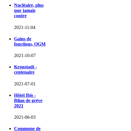
Nucléaire, plus
que jamais
contre
2021-11-04
Gains de
fonctions, OGM
2021-10-07
Kronstadt -
centenaire
2021-07-01
Hôtel Ibis -
Bilan de grève
2021
2021-06-03
Commune de