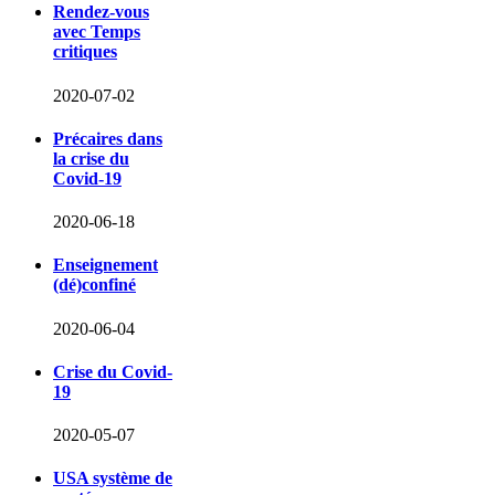
Rendez-vous
avec Temps
critiques
2020-07-02
Précaires dans
la crise du
Covid-19
2020-06-18
Enseignement
(dé)confiné
2020-06-04
Crise du Covid-
19
2020-05-07
USA système de