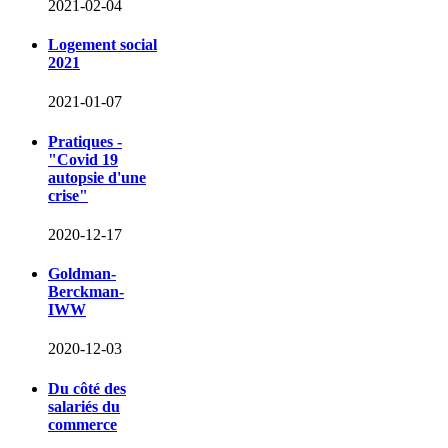
2021-02-04
Logement social
2021
2021-01-07
Pratiques -
"Covid 19
autopsie d'une
crise"
2020-12-17
Goldman-
Berckman-
IWW
2020-12-03
Du côté des
salariés du
commerce