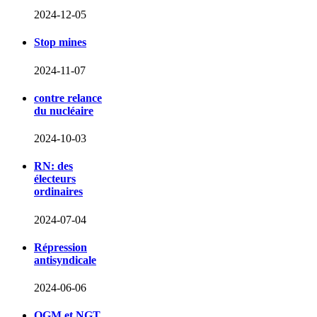
2024-12-05
Stop mines
2024-11-07
contre relance
du nucléaire
2024-10-03
RN: des
électeurs
ordinaires
2024-07-04
Répression
antisyndicale
2024-06-06
OGM et NGT,